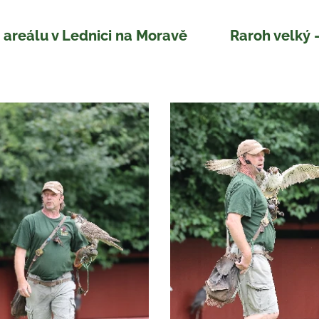
o areálu v Lednici na Moravě Raroh velký - 