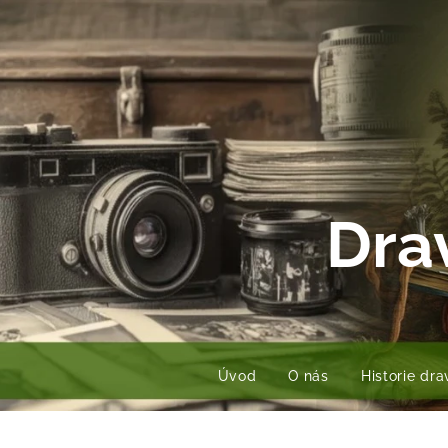
Dra
Úvod
O nás
Historie dr