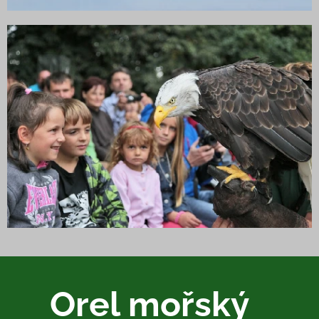
Orel mořský