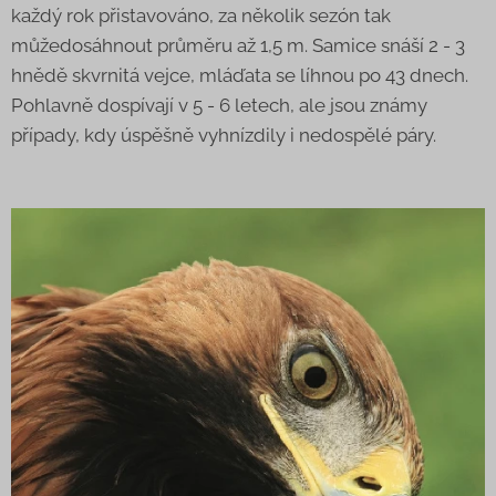
každý rok přistavováno, za několik sezón tak
můžedosáhnout průměru až 1,5 m. Samice snáší 2 - 3
hnědě skvrnitá vejce, mláďata se líhnou po 43 dnech.
Pohlavně dospívají v 5 - 6 letech, ale jsou známy
případy, kdy úspěšně vyhnízdily i nedospělé páry.