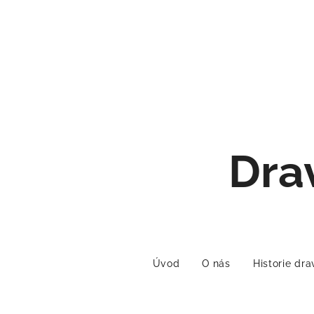
Dra
Úvod
O nás
Historie dr