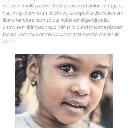
deserunt mollitia animi id est laborum et dolorum fuga et
harum quidem rerum facilis est et expedita distinctio nam
libero tempore cum soluta nobis est eligendi optio
cumque nihil impedit quo minus id quod maxime placeat
facere possimus omnis voluptas assumenda est omnis
dolor.