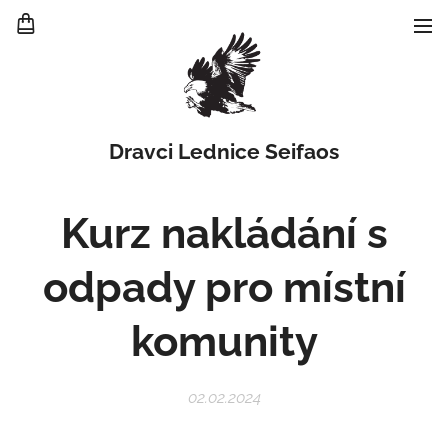
Dravci Lednice Seifaos
Kurz nakládání s
odpady pro místní
komunity
02.02.2024