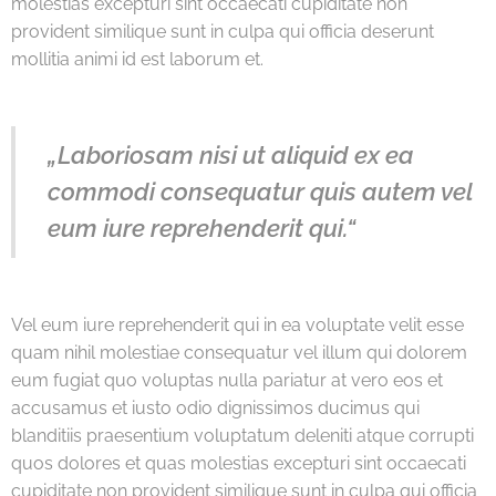
molestias excepturi sint occaecati cupiditate non
provident similique sunt in culpa qui officia deserunt
mollitia animi id est laborum et.
„Laboriosam nisi ut aliquid ex ea
commodi consequatur quis autem vel
eum iure reprehenderit qui.“
Vel eum iure reprehenderit qui in ea voluptate velit esse
quam nihil molestiae consequatur vel illum qui dolorem
eum fugiat quo voluptas nulla pariatur at vero eos et
accusamus et iusto odio dignissimos ducimus qui
blanditiis praesentium voluptatum deleniti atque corrupti
quos dolores et quas molestias excepturi sint occaecati
cupiditate non provident similique sunt in culpa qui officia