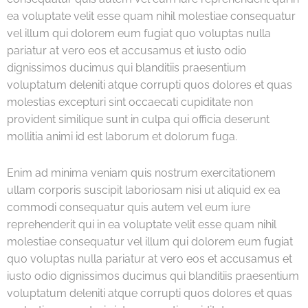
ea voluptate velit esse quam nihil molestiae consequatur
vel illum qui dolorem eum fugiat quo voluptas nulla
pariatur at vero eos et accusamus et iusto odio
dignissimos ducimus qui blanditiis praesentium
voluptatum deleniti atque corrupti quos dolores et quas
molestias excepturi sint occaecati cupiditate non
provident similique sunt in culpa qui officia deserunt
mollitia animi id est laborum et dolorum fuga.
Enim ad minima veniam quis nostrum exercitationem
ullam corporis suscipit laboriosam nisi ut aliquid ex ea
commodi consequatur quis autem vel eum iure
reprehenderit qui in ea voluptate velit esse quam nihil
molestiae consequatur vel illum qui dolorem eum fugiat
quo voluptas nulla pariatur at vero eos et accusamus et
iusto odio dignissimos ducimus qui blanditiis praesentium
voluptatum deleniti atque corrupti quos dolores et quas